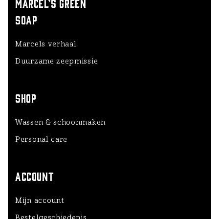
MARCEL’S GREEN
SOAP
Marcels verhaal
Duurzame zeepmissie
SHOP
Wassen & schoonmaken
Personal care
ACCOUNT
Mijn account
Bestelgeschiedenis