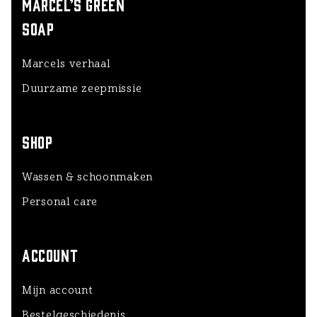
MARCEL’S GREEN
SOAP
Marcels verhaal
Duurzame zeepmissie
SHOP
Wassen & schoonmaken
Personal care
ACCOUNT
Mijn account
Bestelgeschiedenis