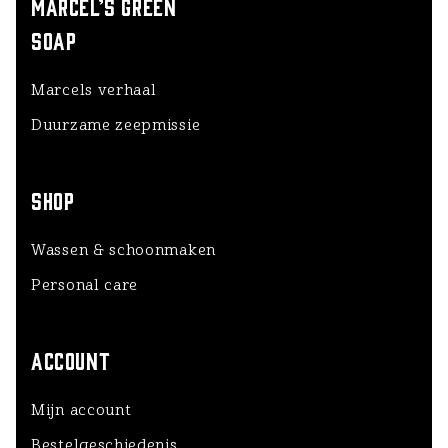
MARCEL’S GREEN
SOAP
Marcels verhaal
Duurzame zeepmissie
SHOP
Wassen & schoonmaken
Personal care
ACCOUNT
Mijn account
Bestelgeschiedenis