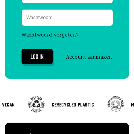
Wachtwoord vergeten?
Log in
Account aanmaken
Vegan
Gerecycled plastic
M