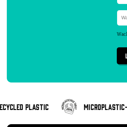
Wac
ecycled plastic
Microplastic-