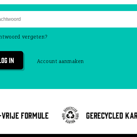
htwoord vergeten?
Log in
Account aanmaken
vrije formule
Gerecycled ka