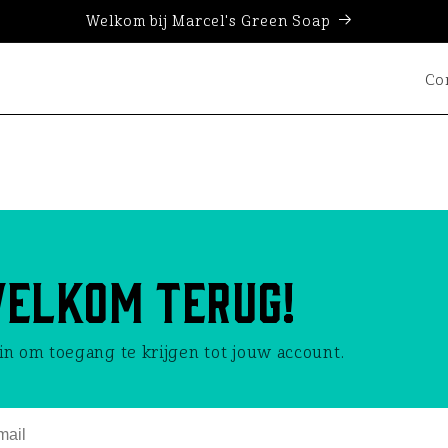
Welkom bij Marcel's Green Soap
Co
elkom terug!
in om toegang te krijgen tot jouw account.